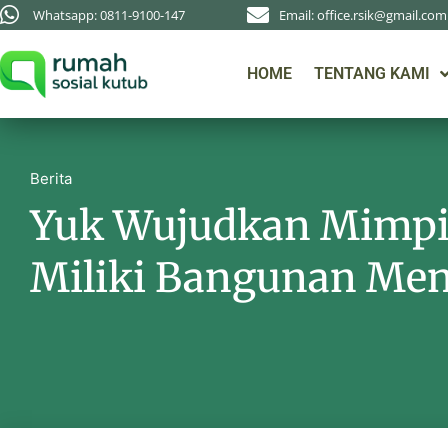
Whatsapp: 0811-9100-147
Email: office.rsik@gmail.com
HOME
TENTANG KAMI
Berita
Yuk Wujudkan Mimpi
Miliki Bangunan Men