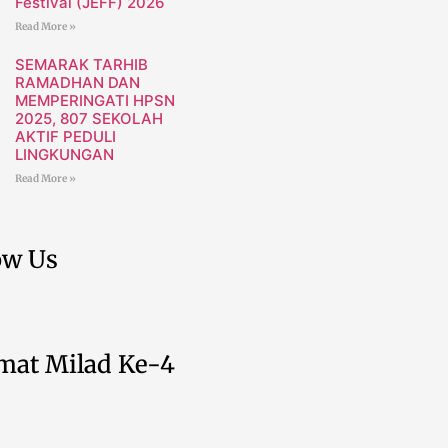
Festival (JEFF) 2026
Read More »
SEMARAK TARHIB
RAMADHAN DAN
MEMPERINGATI HPSN
2025, 807 SEKOLAH
AKTIF PEDULI
LINGKUNGAN
Read More »
ow Us
mat Milad Ke-4