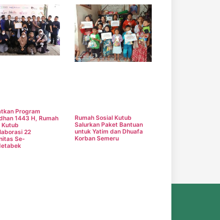
tkan Program
Rumah Sosial Kutub
dhan 1443 H, Rumah
Salurkan Paket Bantuan
l Kutub
untuk Yatim dan Dhuafa
laborasi 22
Korban Semeru
itas Se-
detabek