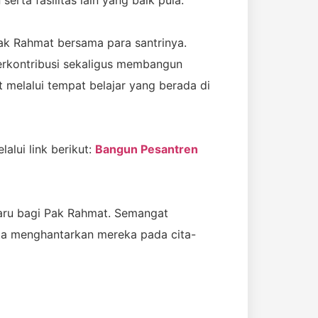
ak Rahmat bersama para santrinya.
erkontribusi sekaligus membangun
elalui tempat belajar yang berada di
alui link berikut:
Bangun Pesantren
aru bagi Pak Rahmat. Semangat
ta menghantarkan mereka pada cita-