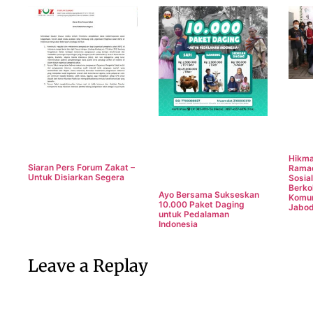
Hikma
Siaran Pers Forum Zakat –
Rama
Untuk Disiarkan Segera
Sosia
Berko
Ayo Bersama Sukseskan
Komun
10.000 Paket Daging
Jabo
untuk Pedalaman
Indonesia
Leave a Replay