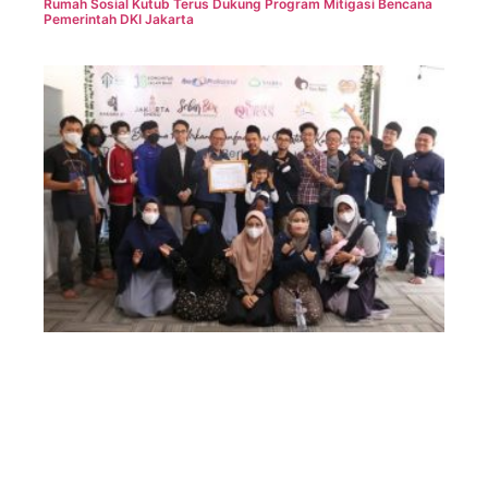
Rumah Sosial Kutub Terus Dukung Program Mitigasi Bencana
Pemerintah DKI Jakarta