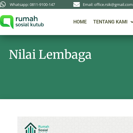
Whatsapp: 0811-9100-147
Email: office.rsik@gmail.com
HOME
TENTANG KAMI
Nilai Lembaga