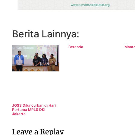
Berita Lainnya:
Beranda
Mant
JOSS Diluncurkan di Hari
Pertama MPLS DKI
Jakarta
Leave a Replay