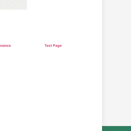
enance
Test Page