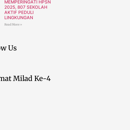
MEMPERINGATI HPSN
2025, 807 SEKOLAH
AKTIF PEDULI
LINGKUNGAN
Read More »
ow Us
mat Milad Ke-4