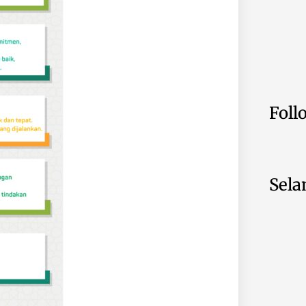
Foll
Sela