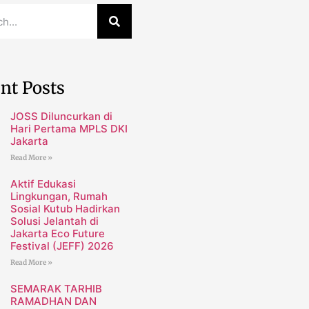
nt Posts
JOSS Diluncurkan di
Hari Pertama MPLS DKI
Jakarta
Read More »
Aktif Edukasi
Lingkungan, Rumah
Sosial Kutub Hadirkan
Solusi Jelantah di
Jakarta Eco Future
Festival (JEFF) 2026
Read More »
SEMARAK TARHIB
RAMADHAN DAN