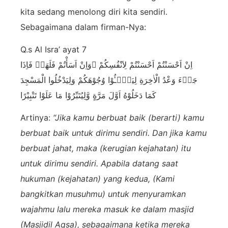
kita sedang menolong diri kita sendiri.
Sebagaimana dalam firman-Nya:
Q.s Al Isra’ ayat 7
اِنْ اَحْسَنْتُمْ اَحْسَنْتُمْ لِاَنْفُسِكُمْ ۗوَاِنْ اَسَأْتُمْ فَلَهَاۗ فَاِذَا
جَاۤءَ وَعْدُ الْاٰخِرَةِ لِيَسٗۤـُٔوْا وُجُوْهَكُمْ وَلِيَدْخُلُوا الْمَسْجِدَ
كَمَا دَخَلُوْهُ اَوَّلَ مَرَّةٍ وَّلِيُتَبِّرُوْا مَا عَلَوْا تَتْبِيْرًا
Artinya:
“Jika kamu berbuat baik (berarti) kamu
berbuat baik untuk dirimu sendiri. Dan jika kamu
berbuat jahat, maka (kerugian kejahatan) itu
untuk dirimu sendiri. Apabila datang saat
hukuman (kejahatan) yang kedua, (Kami
bangkitkan musuhmu) untuk menyuramkan
wajahmu lalu mereka masuk ke dalam masjid
(Masjidil Aqsa), sebagaimana ketika mereka