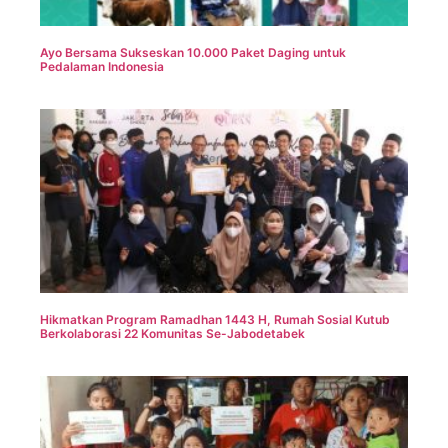
Ayo Bersama Sukseskan 10.000 Paket Daging untuk
Pedalaman Indonesia
Hikmatkan Program Ramadhan 1443 H, Rumah Sosial Kutub
Berkolaborasi 22 Komunitas Se-Jabodetabek