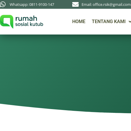
Whatsapp: 0811-9100-147
Email: office.rsik@gmail.com
HOME
TENTANG KAMI