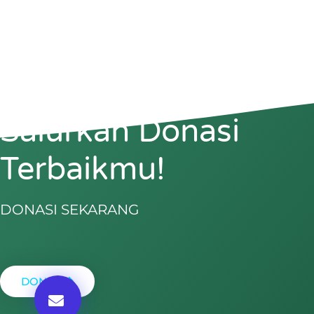
Salurkan Donasi
Terbaikmu!
DONASI SEKARANG
DONASI