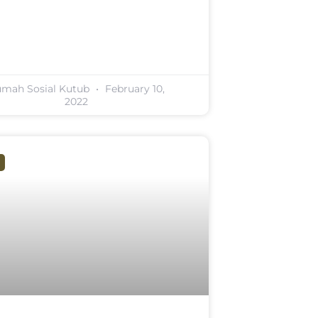
mah Sosial Kutub
February 10,
2022