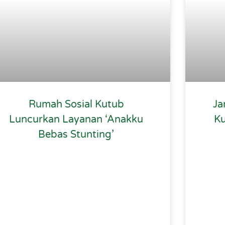
Rumah Sosial Kutub
Ja
Luncurkan Layanan ‘Anakku
Ku
Bebas Stunting’