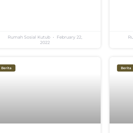
Rumah Sosial Kutub
February 22,
Ru
2022
Berita
Berita