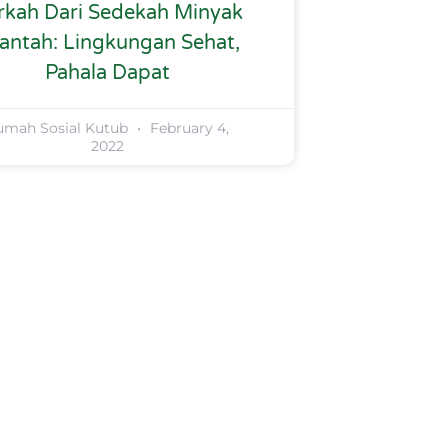
rkah Dari Sedekah Minyak
lantah: Lingkungan Sehat,
Pahala Dapat
umah Sosial Kutub
February 4,
2022