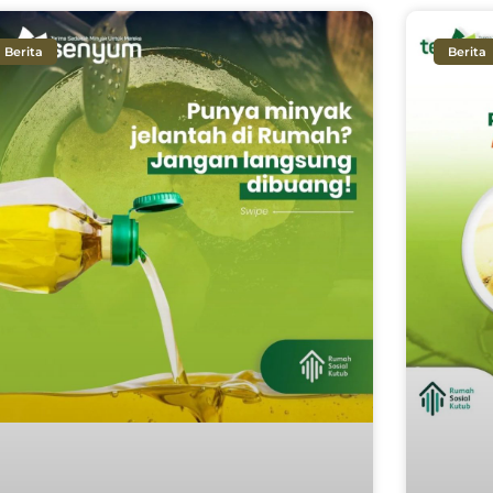
Berita
Berita