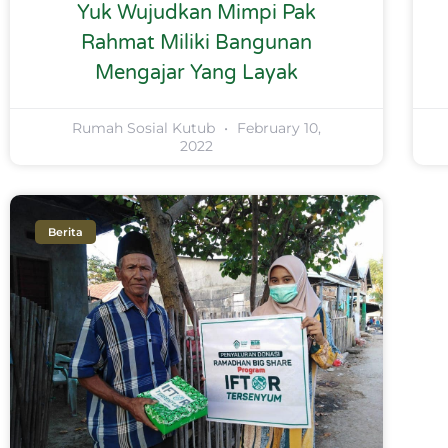
Yuk Wujudkan Mimpi Pak
Rahmat Miliki Bangunan
Mengajar Yang Layak
Rumah Sosial Kutub
February 10,
2022
Berita