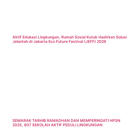
Aktif Edukasi Lingkungan, Rumah Sosial Kutub Hadirkan Solusi
Jelantah di Jakarta Eco Future Festival (JEFF) 2026
SEMARAK TARHIB RAMADHAN DAN MEMPERINGATI HPSN
2025, 807 SEKOLAH AKTIF PEDULI LINGKUNGAN