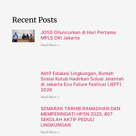
Recent Posts
JOSS Diluncurkan di Hari Pertama
MPLS DKI Jakarta
Read More »
Aktif Edukasi Lingkungan, Rumah
Sosial Kutub Hadirkan Solusi Jelantah
di Jakarta Eco Future Festival (JEFF)
2026
Read More »
SEMARAK TARHIB RAMADHAN DAN
MEMPERINGATI HPSN 2025, 807
SEKOLAH AKTIF PEDULI
LINGKUNGAN
Read More »