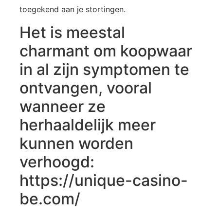
toegekend aan je stortingen.
Het is meestal
charmant om koopwaar
in al zijn symptomen te
ontvangen, vooral
wanneer ze
herhaaldelijk meer
kunnen worden
verhoogd:
https://unique-casino-
be.com/