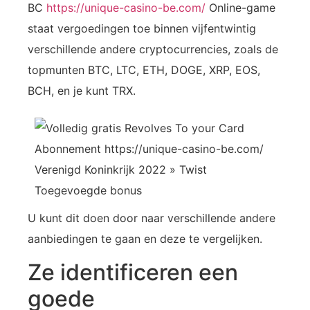
BC
https://unique-casino-be.com/
Online-game
staat vergoedingen toe binnen vijfentwintig
verschillende andere cryptocurrencies, zoals de
topmunten BTC, LTC, ETH, DOGE, XRP, EOS,
BCH, en je kunt TRX.
U kunt dit doen door naar verschillende andere
aanbiedingen te gaan en deze te vergelijken.
Ze identificeren een
goede