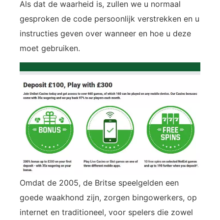
Als dat de waarheid is, zullen we u normaal
gesproken de code persoonlijk verstrekken en u
instructies geven over wanneer en hoe u deze
moet gebruiken.
Omdat de 2005, de Britse speelgelden een
goede waakhond zijn, zorgen bingowerkers, op
internet en traditioneel, voor spelers die zowel