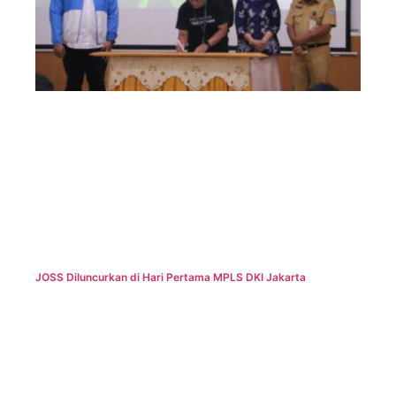
JOSS Diluncurkan di Hari Pertama MPLS DKI Jakarta