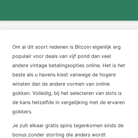
Om al dit soort redenen is Bitcoin eigenlijk erg
populair voor deals van vijf pond dan veel
andere vintage betalingsopties online. Het is het
beste als u havens kiest vanwege de hogere
winsten dan de andere vormen van online
gokken.
Volledig, bij het selecteren van slots is
de kans hetzelfde in vergelijking met de ervaren
gokkers.
Je zult elkaar gratis spins tegenkomen sinds de
bonus zonder storting die anders wordt