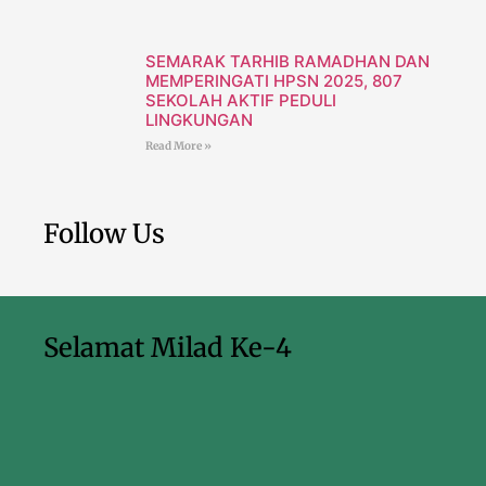
SEMARAK TARHIB RAMADHAN DAN
MEMPERINGATI HPSN 2025, 807
SEKOLAH AKTIF PEDULI
LINGKUNGAN
Read More »
Follow Us
Selamat Milad Ke-4