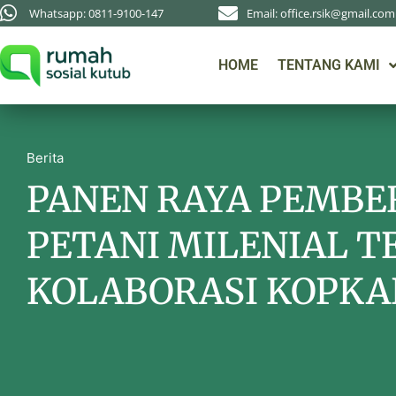
Whatsapp: 0811-9100-147
Email: office.rsik@gmail.com
HOME
TENTANG KAMI
Berita
PANEN RAYA PEMBE
PETANI MILENIAL 
KOLABORASI KOPKA