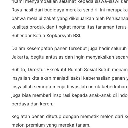
“Kami menyampaikan selamat kepada siswa-siswi kare
Raya hasil dari budidaya mereka sendiri. Ini merup
bahwa melalui zakat yang dikeluarkan oleh Perusah
kualitas produk dan tingkat mortalitas tanaman terus
Suhendar Ketua Kopkarsyah BSI.
Dalam kesempatan panen tersebut juga hadir seluruh 
Jakarta, begitu antusias dan ingin menyaksikan seca
Suhito, Direktur Eksekutif Rumah Sosial Kutub menam
insyallah kita akan menjadi saksi keberhasilan panen
insyaallah semoga menjadi wasilah untuk keberkahan
juga bisa memberi inspirasi kepada anak-anak di Ind
berdaya dan keren.
Kegiatan penen ditutup dengan memetik melon dari k
melon premium yang mereka tanam.