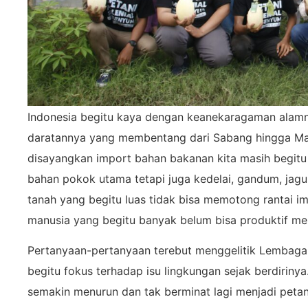
Indonesia begitu kaya dengan keanekaragaman alamn
daratannya yang membentang dari Sabang hingga M
disayangkan import bahan bakanan kita masih begitu 
bahan pokok utama tetapi juga kedelai, gandum, jag
tanah yang begitu luas tidak bisa memotong rantai 
manusia yang begitu banyak belum bisa produktif men
Pertanyaan-pertanyaan terebut menggelitik Lembaga
begitu fokus terhadap isu lingkungan sejak berdirinya.
semakin menurun dan tak berminat lagi menjadi petani.