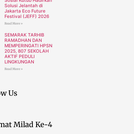
Sosial Kutub Hadirkan
Solusi Jelantah di
Jakarta Eco Future
Festival (JEFF) 2026
Read More »
SEMARAK TARHIB
RAMADHAN DAN
MEMPERINGATI HPSN
2025, 807 SEKOLAH
AKTIF PEDULI
LINGKUNGAN
Read More »
ow Us
mat Milad Ke-4