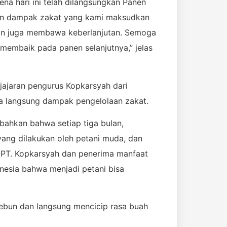
na hari ini telah dilangsungkan Panen
akan dampak zakat yang kami maksudkan
aan juga membawa keberlanjutan. Semoga
 membaik pada panen selanjutnya,” jelas
jajaran pengurus Kopkarsyah dari
ra langsung dampak pengelolaan zakat.
bahkan bahwa setiap tiga bulan,
 yang dilakukan oleh petani muda, dan
 PT. Kopkarsyah dan penerima manfaat
onesia bahwa menjadi petani bisa
ebun dan langsung mencicip rasa buah