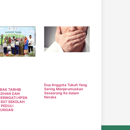
Dua Anggota Tubuh Yang
Sering Menjerumuskan
RAK TARHIB
Seseorang Ke dalam
DHAN DAN
Neraka
ERINGATI HPSN
, 807 SEKOLAH
 PEDULI
KUNGAN