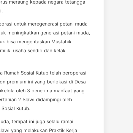
terus meraung kepada negara tetangga
i.
borasi untuk meregenerasi petani muda
tuk meningkatkan generasi petani muda,
tuk bisa mengentaskan Mustahik
liki usaha sendiri dan kelak
a Rumah Sosial Kutub telah beroperasi
n premium ini yang berlokasi di Desa
ikelola oleh 3 penerima manfaat yang
rtanian 2 Slawi didampingi oleh
osial Kutub.
uda, tempat ini juga selalu ramai
lawi yang melakukan Praktik Kerja