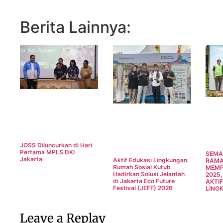
Berita Lainnya:
JOSS Diluncurkan di Hari
Pertama MPLS DKI
SEMA
Jakarta
Aktif Edukasi Lingkungan,
RAMA
Rumah Sosial Kutub
MEMP
Hadirkan Solusi Jelantah
2025
di Jakarta Eco Future
AKTIF
Festival (JEFF) 2026
LING
Leave a Replay