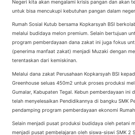
Negeri kita akan mengalami krisis pangan dan akan 
untuk bisa mencukupi kebutuhan pangan dalam neger
Rumah Sosial Kutub bersama Kopkarsyah BSI berkola
melalui budidaya melon premium. Selain bertujuan un
program pemberdayaan dana zakat ini juga fokus un
(penerima manfaat zakat) menjadi Muzaki dengan memi
terentaskan dari kemiskinan.
Melalui dana zakat Perusahaan Kopkarsyah BSI kepad
Greenhouse seluas 450m2 untuk proses produksi melo
Gumalar, Kabupaten Tegal. Kebun pemberdayaan ini d
telah menyelesaikan Pendidikannya di bangku SMK Pe
pendamping program pemberdayaan ekonomi Rumah S
Selain menjadi pusat produksi budidaya oleh petani m
menjadi pusat pembelajaran oleh siswa-siswi SMK 2 S