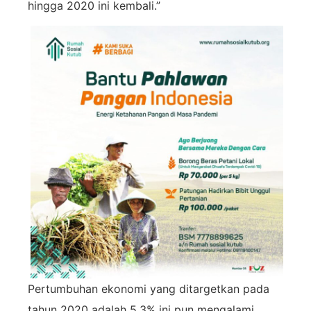
hingga 2020 ini kembali.”
Pertumbuhan ekonomi yang ditargetkan pada
tahun 2020 adalah 5,3% ini pun mengalami