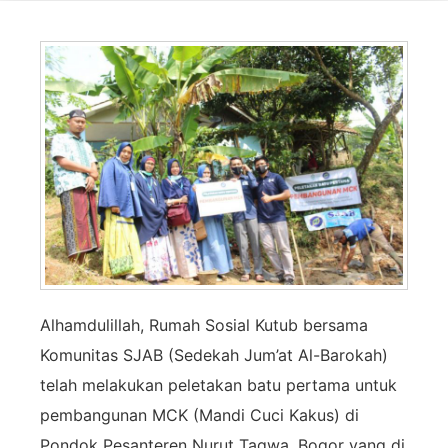
Alhamdulillah, Rumah Sosial Kutub bersama
Komunitas SJAB (Sedekah Jum’at Al-Barokah)
telah melakukan peletakan batu pertama untuk
pembangunan MCK (Mandi Cuci Kakus) di
Pondok Pesanteren Nurut Taqwa, Bogor yang di