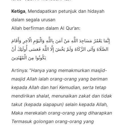
Ketiga
, Mendapatkan petunjuk dan hidayah
dalam segala urusan
Allah berfirman dalam Al Qur’an:
إِنَّمَا يَعْمُرُ مَسَاجِدَ اللَّهِ مَنْ آمَنَ بِاللَّهِ وَالْيَوْمِ الْآخِرِ وَأَقَامَ
الصَّلَاةَ وَآتَى الزَّكَاةَ وَلَمْ يَخْشَ إِلَّا اللَّهَ فَعَسَى أُولَئِكَ أَنْ
يَكُونُوا مِنَ الْمُهْتَدِينَ
Artinya: “
Hanya yang memakmurkan masjid-
masjid Allah ialah orang-orang yang beriman
kepada Allah dan hari Kemudian, serta tetap
mendirikan shalat, menunaikan zakat dan tidak
takut (kepada siapapun) selain kepada Allah,
Maka merekalah orang-orang yang diharapkan
Termasuk golongan orang-orang yang