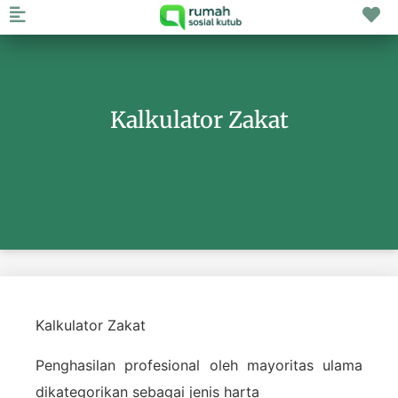
Kalkulator Zakat
Kalkulator Zakat
Penghasilan profesional oleh mayoritas ulama
dikategorikan sebagai jenis harta