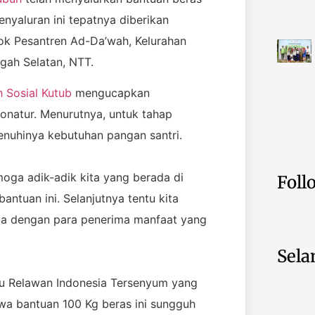
nyaluran ini tepatnya diberikan
k Pesantren Ad-Da’wah, Kelurahan
gah Selatan, NTT.
 Sosial Kutub
mengucapkan
donatur. Menurutnya, untuk tahap
enuhinya kebutuhan pangan santri.
oga adik-adik kita yang berada di
Foll
ntuan ini. Selanjutnya tentu kita
uga dengan para penerima manfaat yang
Sela
satu Relawan Indonesia Tersenyum yang
a bantuan 100 Kg beras ini sungguh