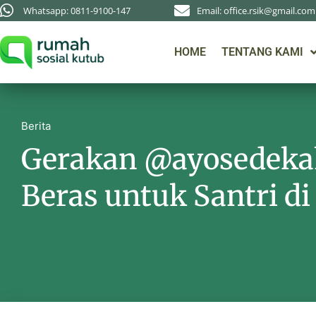
Whatsapp: 0811-9100-147
Email: office.rsik@gmail.com
HOME
TENTANG KAMI
Berita
Gerakan @ayosedeka
Beras untuk Santri d