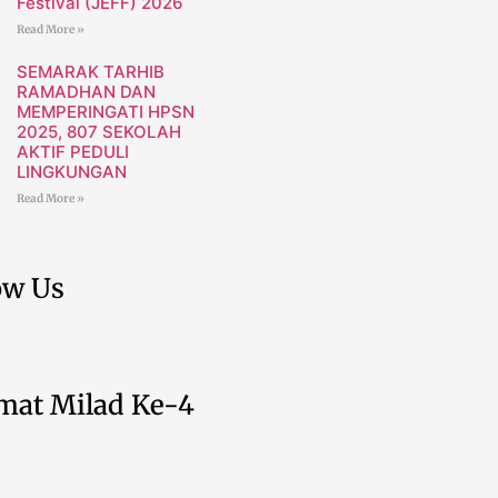
Festival (JEFF) 2026
Read More »
SEMARAK TARHIB
RAMADHAN DAN
MEMPERINGATI HPSN
2025, 807 SEKOLAH
AKTIF PEDULI
LINGKUNGAN
Read More »
ow Us
mat Milad Ke-4