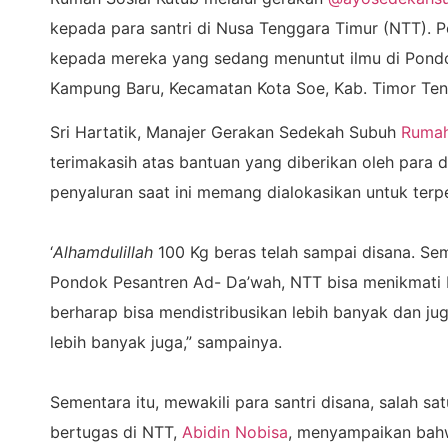
kepada para santri di Nusa Tenggara Timur (NTT). Pe
kepada mereka yang sedang menuntut ilmu di Pondo
Kampung Baru, Kecamatan Kota Soe, Kab. Timor Ten
Sri Hartatik, Manajer Gerakan Sedekah Subuh
Rumah
terimakasih atas bantuan yang diberikan oleh para 
penyaluran saat ini memang dialokasikan untuk terp
‘
Alhamdulillah
100 Kg beras telah sampai disana. Sem
Pondok Pesantren Ad- Da’wah, NTT bisa menikmati ba
berharap bisa mendistribusikan lebih banyak dan j
lebih banyak juga,” sampainya.
Sementara itu, mewakili para santri disana, salah 
bertugas di NTT,
Abidin Nobisa
, menyampaikan bahw