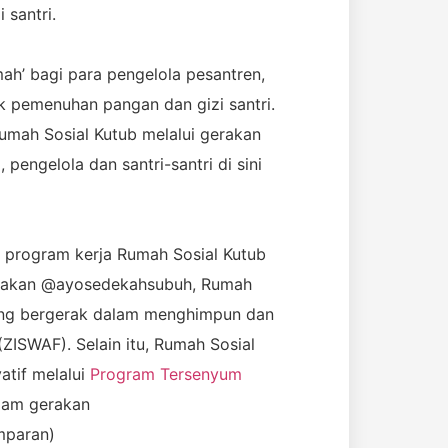
 santri.
mah’ bagi para pengelola pesantren,
k pemenuhan pangan dan gizi santri.
umah Sosial Kutub melalui gerakan
pengelola dan santri-santri di sini
program kerja Rumah Sosial Kutub
 gerakan @ayosedekahsubuh, Rumah
yang bergerak dalam menghimpun dan
ZISWAF). Selain itu, Rumah Sosial
atif melalui
Program Tersenyum
lam gerakan
mparan)