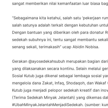
sangat memberikan nilai kemanfaatan luar biasa bagi
“Sebagaimana kita ketahui, salah satu ‘pekerjaan ru
salah satunya adalah terkait dengan kebutuhan untu
Dengan bantuan yang diberikan oleh para donatur R
sedekah subuhnya ini, tentu sangat membantu sekali, 
senang sekali, terimakasih” ucap Abidin Nobisa.
Gerakan @ayosedekahsubuh merupakan bagian dari 
yang dilaksanakan secara kontinu. Selain melalui
Sosial Kutub juga dikenal sebagai lembaga sosial 
mengelola dana Zakat, Infaq, Shodaqoh, dan Wakaf (
Kutub juga menjadi pelopor sedekah kreatif dan inov
(Terima Sedekah Minyak Jelantah) yang dikemas da
#UbahMinyakJelantahMenjadiSedekah. (sumber: ku