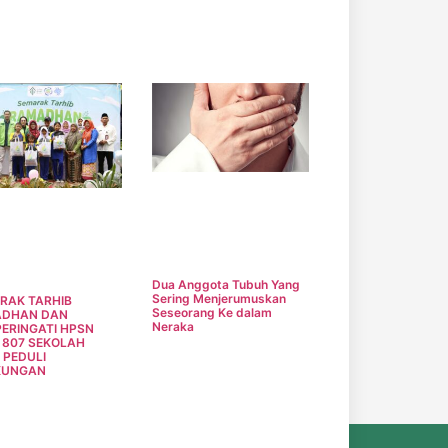
Dua Anggota Tubuh Yang
Sering Menjerumuskan
RAK TARHIB
Seseorang Ke dalam
DHAN DAN
Neraka
ERINGATI HPSN
, 807 SEKOLAH
 PEDULI
KUNGAN