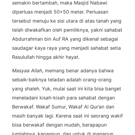
semakin bertambah, maka Masjid Nabawi
diperluas menjadi 50×50 meter. Perluasan
tersebut menuju ke sisi utara di atas tanah yang
telah diwakafkan oleh pemiliknya, yakni sahabat
Abdurrahman bin Auf RA yang dikenal sebagai
saudagar kaya raya yang menjadi sahabat setia
Rasulullah hingga akhir hayat.
Masyaa Allah
, memang benar adanya bahwa
sebaik-baiknya teladan adalah orang-orang
yang shaleh. Yuk, mulai saat ini kita bisa banget
meneladani kisah-kisah para sahabat dengan
Berwakaf. Wakaf Sumur, Wakaf Al Qur’an dan
masih banyak lagi. Karena saat ini seorang wakif
bisa berwakaf dengan mudah, berapapun
jumlahnya, kapanpun, dan untuk di manapun