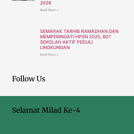
2026
Read More »
SEMARAK TARHIB RAMADHAN DAN
MEMPERINGATI HPSN 2025, 807
SEKOLAH AKTIF PEDULI
LINGKUNGAN
Read More »
Follow Us
Selamat Milad Ke-4