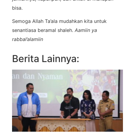
bisa.
Semoga Allah Ta’ala mudahkan kita untuk
senantiasa beramal shaleh.
Aamiin ya
rabbal’alamiin
Berita Lainnya: